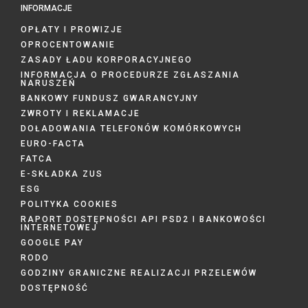
INFORMACJE
OPŁATY I PROWIZJE
OPROCENTOWANIE
ZASADY ŁADU KORPORACYJNEGO
INFORMACJA O PROCEDURZE ZGŁASZANIA
NARUSZEŃ
BANKOWY FUNDUSZ GWARANCYJNY
ZWROTY I REKLAMACJE
DOŁADOWANIA TELEFONÓW KOMÓRKOWYCH
EURO-FACTA
FATCA
E-SKŁADKA ZUS
ESG
POLITYKA COOKIES
RAPORT DOSTĘPNOŚCI API PSD2 I BANKOWOŚCI
INTERNETOWEJ
GOOGLE PAY
RODO
GODZINY GRANICZNE REALIZACJI PRZELEWÓW
DOSTĘPNOŚĆ