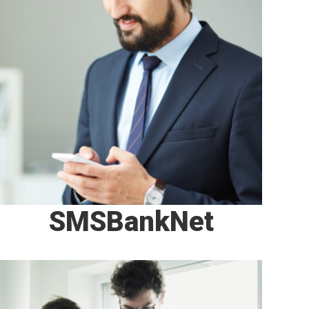
SMSBankNet