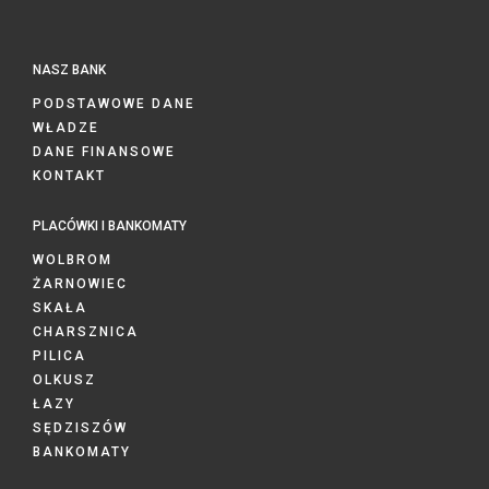
NASZ BANK
PODSTAWOWE DANE
WŁADZE
DANE FINANSOWE
KONTAKT
PLACÓWKI I BANKOMATY
WOLBROM
ŻARNOWIEC
SKAŁA
CHARSZNICA
PILICA
OLKUSZ
ŁAZY
SĘDZISZÓW
BANKOMATY