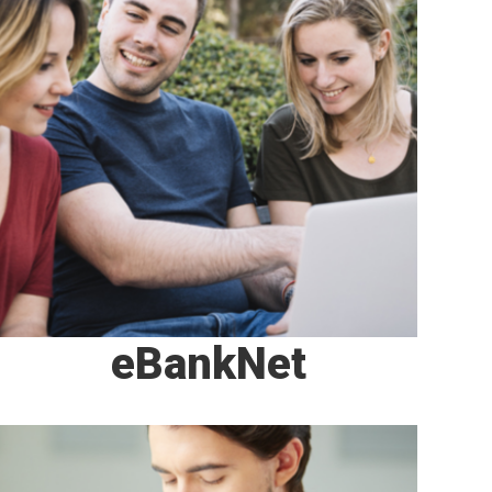
eBankNet