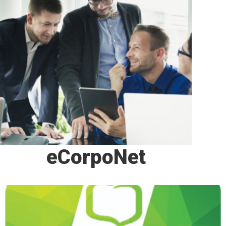
eCorpoNet